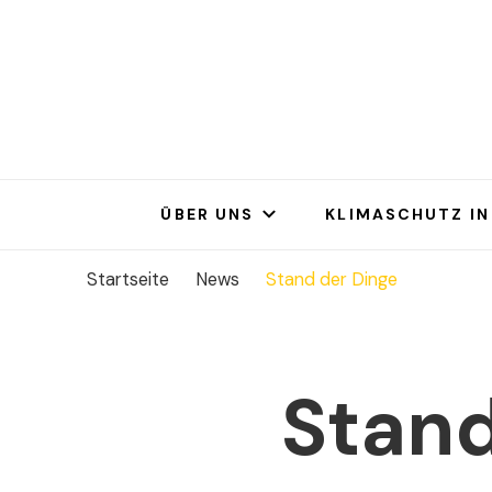
Bargt
Bargteheide bi
ÜBER UNS
KLIMASCHUTZ IN
Startseite
News
Stand der Dinge
Stand