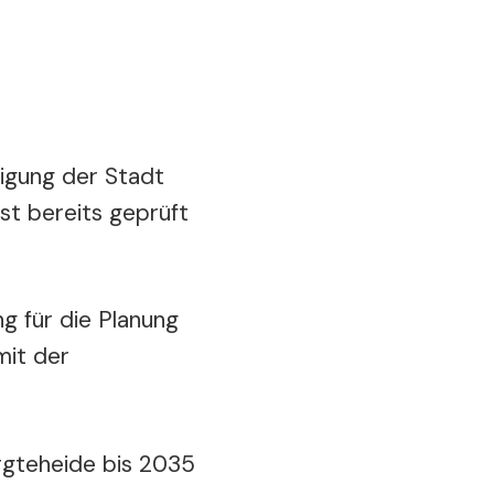
igung der Stadt
st bereits geprüft
g für die Planung
mit der
argteheide bis 2035