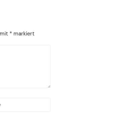
 mit
*
markiert