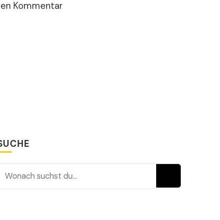
sten Kommentar
SUCHE
Suchst du nach etwas?