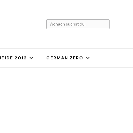
Suchst
du
nach
etwas?
EIDE 2012
GERMAN ZERO