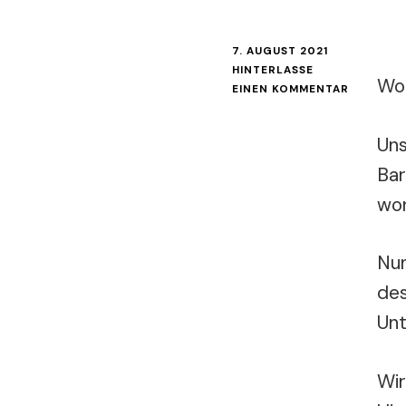
7. AUGUST 2021
HINTERLASSE
Wo 
ZU
EINEN KOMMENTAR
STAND
DER
Uns
DINGE
Bar
wor
Nun
des
Unt
Wir