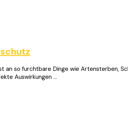
sschutz
t an so furchtbare Dinge wie Artensterben, Sc
rekte Auswirkungen …