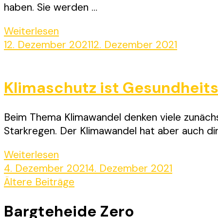
haben. Sie werden …
Weiterlesen
12. Dezember 2021
12. Dezember 2021
Klimaschutz ist Gesundheit
Beim Thema Klimawandel denken viele zunächs
Starkregen. Der Klimawandel hat aber auch di
Weiterlesen
4. Dezember 2021
4. Dezember 2021
Beitragsnavigation
Ältere Beiträge
Bargteheide Zero