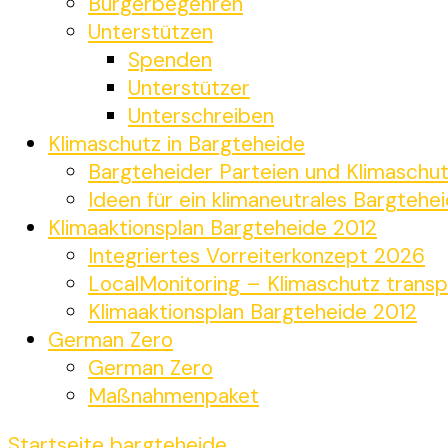
Bürgerbegehren
Unterstützen
Spenden
Unterstützer
Unterschreiben
Klimaschutz in Bargteheide
Bargteheider Parteien und Klimaschu
Ideen für ein klimaneutrales Bargtehe
Klimaaktionsplan Bargteheide 2012
Integriertes Vorreiterkonzept 2026
LocalMonitoring – Klimaschutz transp
Klimaaktionsplan Bargteheide 2012
German Zero
German Zero
Maßnahmenpaket
Startseite
bargteheide