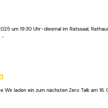
.2025 um 19:30 Uhr-diesmal im Ratssaal, Rathau
 …
n
lte Wir laden ein zum nächsten Zero Talk am 16