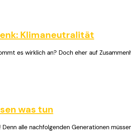
nk: Klimaneutralität
 kommt es wirklich an? Doch eher auf Zusammenh
sen was tun
 Denn alle nachfolgenden Generationen müssen m