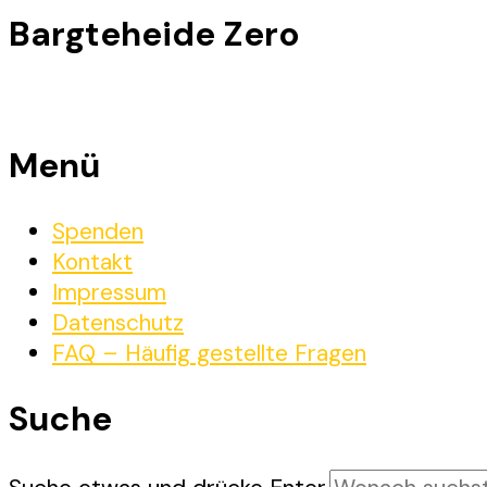
Bargteheide Zero
Menü
Spenden
Kontakt
Impressum
Datenschutz
FAQ – Häufig gestellte Fragen
Suche
Suchst