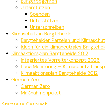
Bürgerbegehren
Unterstützen
Spenden
Unterstützer
Unterschreiben
Klimaschutz in Bargteheide
Bargteheider Parteien und Klimaschu
Ideen für ein klimaneutrales Bargtehe
Klimaaktionsplan Bargteheide 2012
Integriertes Vorreiterkonzept 2026
LocalMonitoring – Klimaschutz transp
Klimaaktionsplan Bargteheide 2012
German Zero
German Zero
Maßnahmenpaket
Startseite
Gespräch