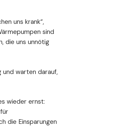
hen uns krank“,
 „Wärmepumpen sind
, die uns unnötig
g und warten darauf,
es wieder ernst:
für
ich die Einsparungen