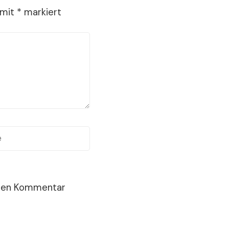
 mit
*
markiert
sten Kommentar