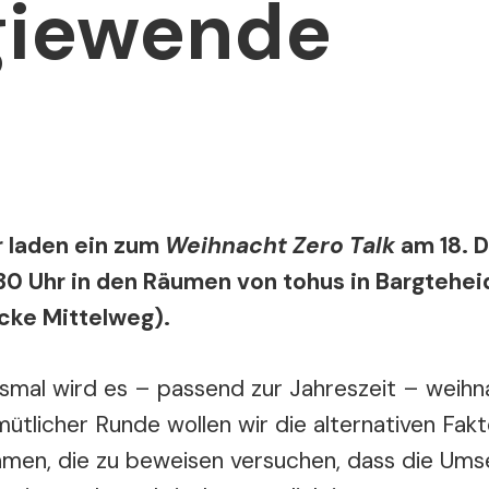
giewende
r laden ein zum
Weihnacht Zero Talk
am 18. 
WENDE
30 Uhr in den Räumen von tohus in Bargtehe
Ecke Mittelweg).
smal wird es – passend zur Jahreszeit – weihna
ütlicher Runde wollen wir die alternativen Fak
men, die zu beweisen versuchen, dass die Ums