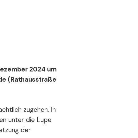
Dezember 2024 um
ide (Rathausstraße
chtlich zugehen. In
ten unter die Lupe
etzung der