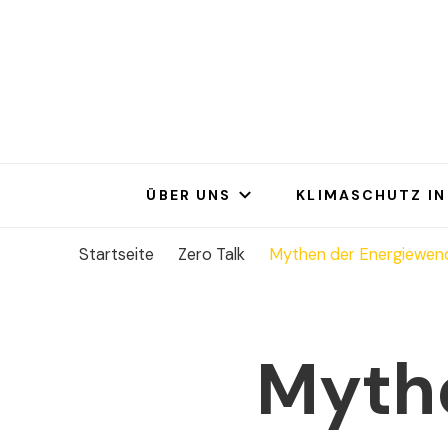
Bargt
Bargteheide bi
ÜBER UNS
KLIMASCHUTZ IN
Startseite
Zero Talk
Mythen der Energiewen
Myth