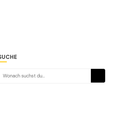
SUCHE
Suchst du nach etwas?