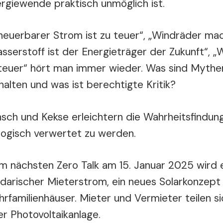
rgiewende praktisch unmöglich ist.
neuerbarer Strom ist zu teuer“, „Windräder mac
sserstoff ist der Energieträger der Zukunft“,
teuer“ hört man immer wieder. Was sind Mythen
halten und was ist berechtigte Kritik?
sch und Kekse erleichtern die Wahrheitsfindun
logisch verwertet zu werden.
m nächsten Zero Talk am 15. Januar 2025 wird 
idarischer Mieterstrom, ein neues Solarkonzept 
rfamilienhäuser. Mieter und Vermieter teilen s
er Photovoltaikanlage.