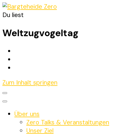
Du liest
Bargteheide Zero
Bargteheide bis 2035 Klimaneutral
Weltzugvogeltag
Zum Inhalt springen
Über uns
Zero Talks & Veranstaltungen
Unser Ziel