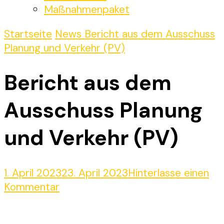
Maßnahmenpaket
Startseite
News
Bericht aus dem Ausschuss
Planung und Verkehr (PV)
Bericht aus dem
Ausschuss Planung
und Verkehr (PV)
1. April 2023
23. April 2023
Hinterlasse einen
zu
Kommentar
Bericht
aus