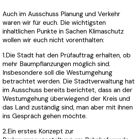
dem
Ausschuss
Auch im Ausschuss Planung und Verkehr
Planung
waren wir für euch. Die wichtigsten
und
inhaltlichen Punkte in Sachen Klimaschutz
Verkehr
wollen wir euch nicht vorenthalten:
(PV)
1.Die Stadt hat den Prüfauftrag erhalten, ob
mehr Baumpflanzungen möglich sind.
Insbesondere soll die Westumgehung
betrachtet werden. Die Stadtverwaltung hat
im Ausschuss bereits berichtet, dass an der
Westumgehung überwiegend der Kreis und
das Land zuständig sind, man aber mit ihnen
ins Gespräch gehen möchte.
2.Ein erstes Konzept zur