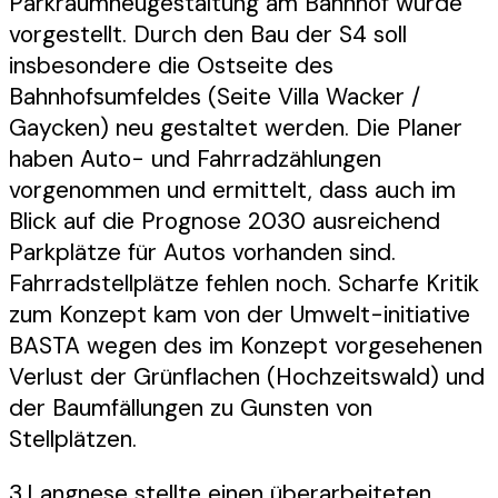
Parkraumneugestaltung am Bahnhof wurde
vorgestellt. Durch den Bau der S4 soll
insbesondere die Ostseite des
Bahnhofsumfeldes (Seite Villa Wacker /
Gaycken) neu gestaltet werden. Die Planer
haben Auto- und Fahrradzählungen
vorgenommen und ermittelt, dass auch im
Blick auf die Prognose 2030 ausreichend
Parkplätze für Autos vorhanden sind.
Fahrradstellplätze fehlen noch. Scharfe Kritik
zum Konzept kam von der Umwelt-initiative
BASTA wegen des im Konzept vorgesehenen
Verlust der Grünflachen (Hochzeitswald) und
der Baumfällungen zu Gunsten von
Stellplätzen.
3.Langnese stellte einen überarbeiteten