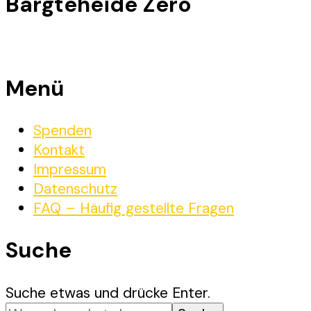
Bargteheide Zero
Menü
Spenden
Kontakt
Impressum
Datenschutz
FAQ – Häufig gestellte Fragen
Suche
Suchst
Suche etwas und drücke Enter.