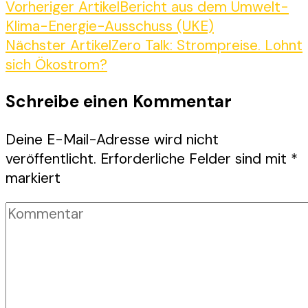
Beitragsnavigation
Vorheriger Artikel
Bericht aus dem Umwelt-
Klima-Energie-Ausschuss (UKE)
Nächster Artikel
Zero Talk: Strompreise. Lohnt
sich Ökostrom?
Schreibe einen Kommentar
Deine E-Mail-Adresse wird nicht
veröffentlicht.
Erforderliche Felder sind mit
*
markiert
Kommentar