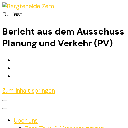
Du liest
Bargteheide Zero
Bargteheide bis 2035 Klimaneutral
Bericht aus dem Ausschuss
Planung und Verkehr (PV)
Zum Inhalt springen
Über uns