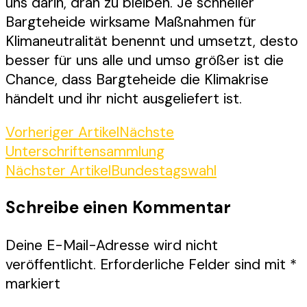
uns darin, dran zu bleiben. Je schneller
Bargteheide wirksame Maßnahmen für
Klimaneutralität benennt und umsetzt, desto
besser für uns alle und umso größer ist die
Chance, dass Bargteheide die Klimakrise
händelt und ihr nicht ausgeliefert ist.
Beitragsnavigation
Vorheriger Artikel
Nächste
Unterschriftensammlung
Nächster Artikel
Bundestagswahl
Schreibe einen Kommentar
Deine E-Mail-Adresse wird nicht
veröffentlicht.
Erforderliche Felder sind mit
*
markiert