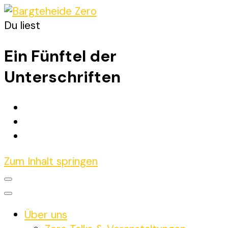
Du liest
Bargteheide Zero
Bargteheide bis 2035 Klimaneutral
Ein Fünftel der
Unterschriften
Zum Inhalt springen
Über uns