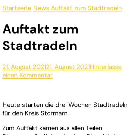
Startseite
News
Auftakt zum Stadtradeln
Auftakt zum
Stadtradeln
21. August 2021
21. August 2021
Hinterlasse
zu
einen Kommentar
Auftakt
zum
Stadtradeln
Heute starten die drei Wochen Stadtradeln
für den Kreis Stormarn.
Zum Auftakt kamen aus allen Teilen