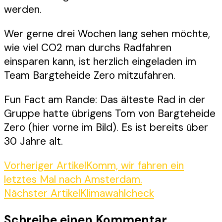
werden.
Wer gerne drei Wochen lang sehen möchte,
wie viel CO2 man durchs Radfahren
einsparen kann, ist herzlich eingeladen im
Team Bargteheide Zero mitzufahren.
Fun Fact am Rande: Das älteste Rad in der
Gruppe hatte übrigens Tom von Bargteheide
Zero (hier vorne im Bild). Es ist bereits über
30 Jahre alt.
Beitragsnavigation
Vorheriger Artikel
Komm, wir fahren ein
letztes Mal nach Amsterdam.
Nächster Artikel
Klimawahlcheck
Schreibe einen Kommentar