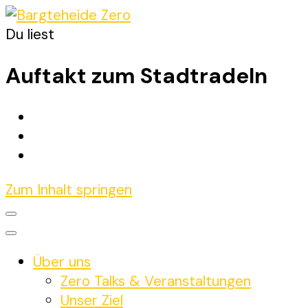
Du liest
Bargteheide Zero
Bargteheide bis 2035 Klimaneutral
Auftakt zum Stadtradeln
Zum Inhalt springen
Über uns
Zero Talks & Veranstaltungen
Unser Ziel